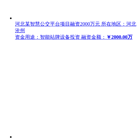
河北某智慧公交平台项目融资2000万元
所在地区：河北
沧州
资金用途：智能站牌设备投资
融资金额：
￥2000.00万