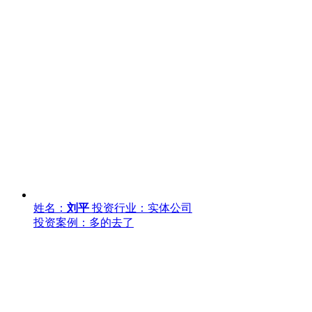
姓名：
刘平
投资行业：实体公司
投资案例：多的去了