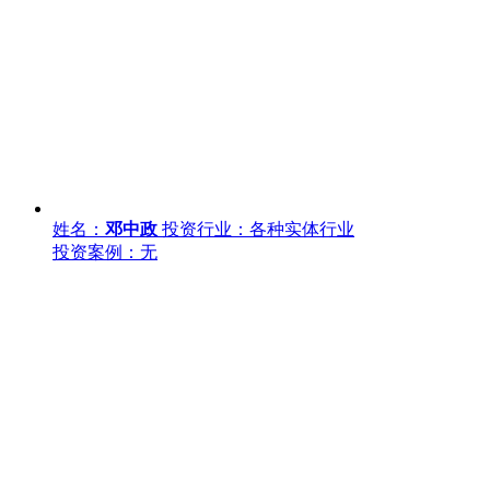
姓名：
邓中政
投资行业：各种实体行业
投资案例：无