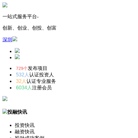
一站式服务平台-
创新、创业、创投、创富
深圳
发布项目
729个
532人
认证投资人
32人
认证专业服务
6034人
注册会员
投融快讯
投资快讯
融资快讯