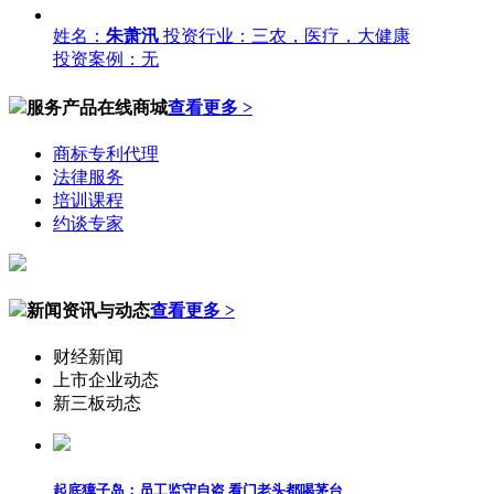
姓名：
朱萧汛
投资行业：三农，医疗，大健康
投资案例：无
服务产品在线商城
查看更多 >
商标专利代理
法律服务
培训课程
约谈专家
新闻资讯与动态
查看更多 >
财经新闻
上市企业动态
新三板动态
起底獐子岛：员工监守自盗 看门老头都喝茅台