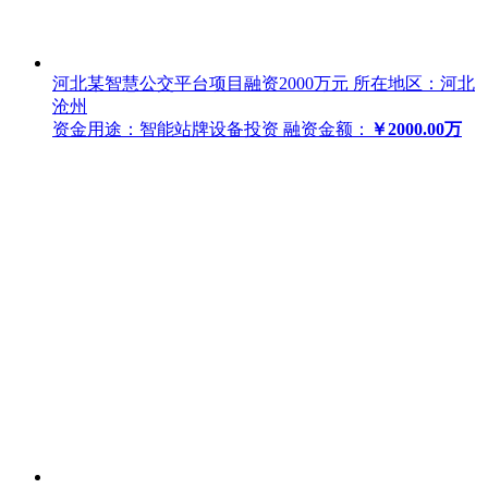
河北某智慧公交平台项目融资2000万元
所在地区：河北
沧州
资金用途：智能站牌设备投资
融资金额：
￥2000.00万