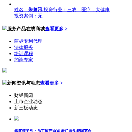
姓名：
朱萧汛
投资行业：三农，医疗，大健康
投资案例：无
服务产品在线商城
查看更多 >
商标专利代理
法律服务
培训课程
约谈专家
新闻资讯与动态
查看更多 >
财经新闻
上市企业动态
新三板动态
起底獐子岛：员工监守自盗 看门老头都喝茅台