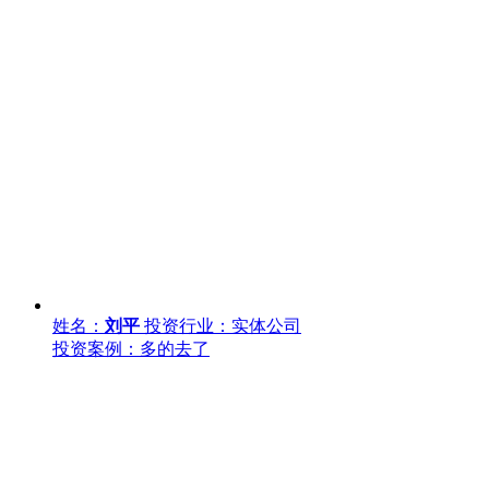
姓名：
刘平
投资行业：实体公司
投资案例：多的去了