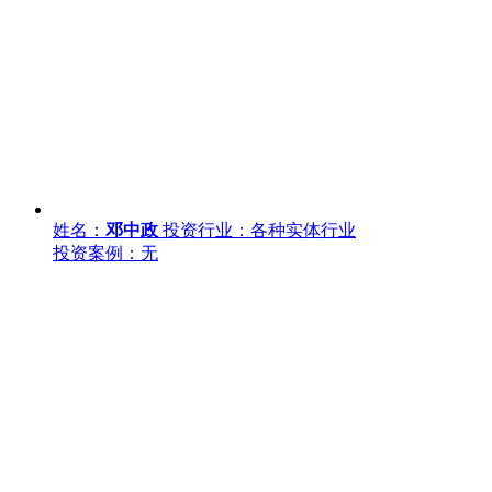
姓名：
邓中政
投资行业：各种实体行业
投资案例：无