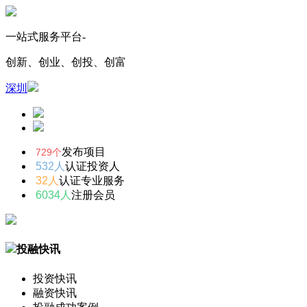
一站式服务平台-
创新、创业、创投、创富
深圳
发布项目
729个
532人
认证投资人
32人
认证专业服务
6034人
注册会员
投融快讯
投资快讯
融资快讯