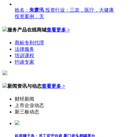
姓名：
朱萧汛
投资行业：三农，医疗，大健康
投资案例：无
服务产品在线商城
查看更多 >
商标专利代理
法律服务
培训课程
约谈专家
新闻资讯与动态
查看更多 >
财经新闻
上市企业动态
新三板动态
起底獐子岛：员工监守自盗 看门老头都喝茅台