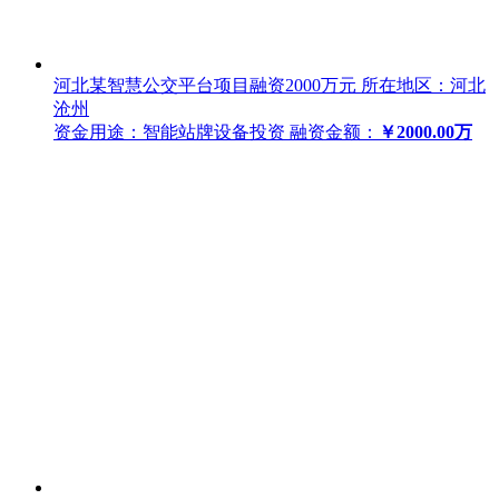
河北某智慧公交平台项目融资2000万元
所在地区：河北
沧州
资金用途：智能站牌设备投资
融资金额：
￥2000.00万