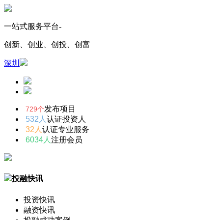
一站式服务平台-
创新、创业、创投、创富
深圳
发布项目
729个
532人
认证投资人
32人
认证专业服务
6034人
注册会员
投融快讯
投资快讯
融资快讯