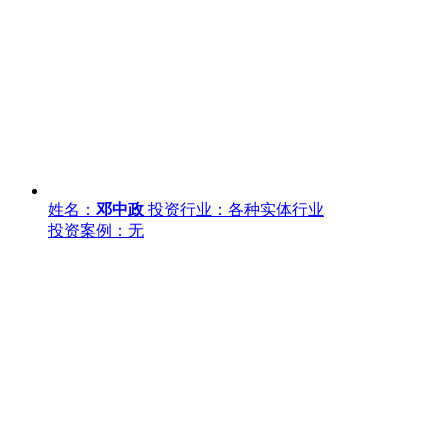
姓名：
邓中政
投资行业：各种实体行业
投资案例：无