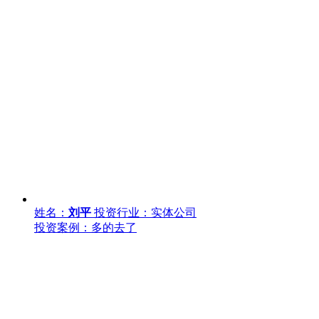
姓名：
刘平
投资行业：实体公司
投资案例：多的去了