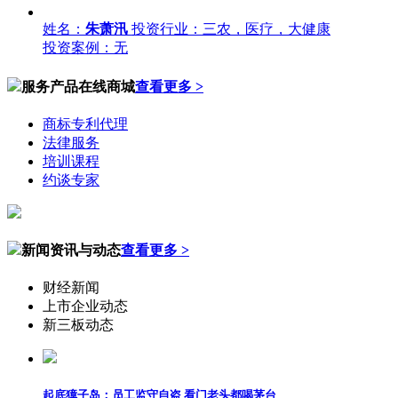
姓名：
朱萧汛
投资行业：三农，医疗，大健康
投资案例：无
服务产品在线商城
查看更多 >
商标专利代理
法律服务
培训课程
约谈专家
新闻资讯与动态
查看更多 >
财经新闻
上市企业动态
新三板动态
起底獐子岛：员工监守自盗 看门老头都喝茅台