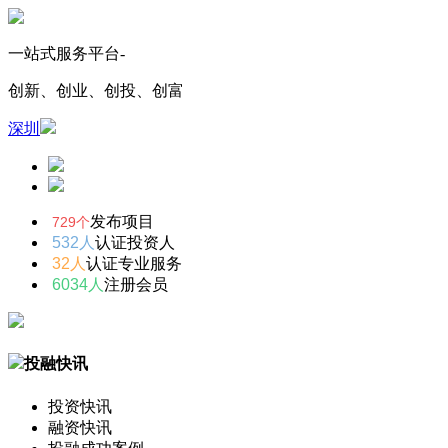
一站式服务平台-
创新、创业、创投、创富
深圳
发布项目
729个
532人
认证投资人
32人
认证专业服务
6034人
注册会员
投融快讯
投资快讯
融资快讯