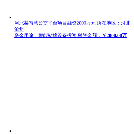
河北某智慧公交平台项目融资2000万元
所在地区：河北
沧州
资金用途：智能站牌设备投资
融资金额：
￥2000.00万