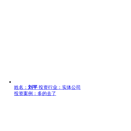
姓名：
刘平
投资行业：实体公司
投资案例：多的去了