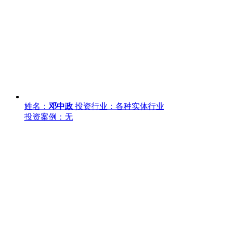
姓名：
邓中政
投资行业：各种实体行业
投资案例：无