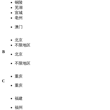
铜陵
芜湖
宣城
亳州
澳门
北京
不限地区
B
北京
不限地区
重庆
C
重庆
福建
福州