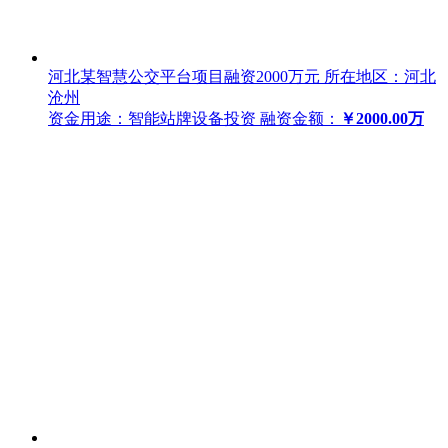
河北某智慧公交平台项目融资2000万元
所在地区：河北
沧州
资金用途：智能站牌设备投资
融资金额：
￥2000.00万