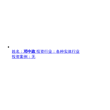
姓名：
邓中政
投资行业：各种实体行业
投资案例：无