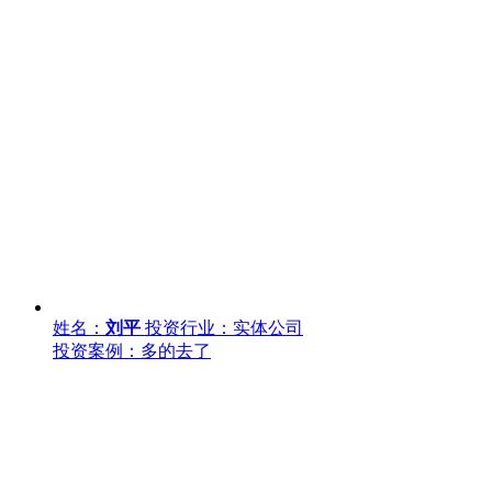
姓名：
刘平
投资行业：实体公司
投资案例：多的去了