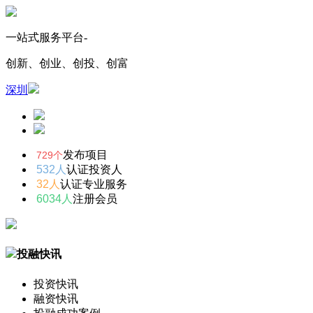
一站式服务平台-
创新、创业、创投、创富
深圳
发布项目
729个
532人
认证投资人
32人
认证专业服务
6034人
注册会员
投融快讯
投资快讯
融资快讯