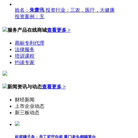
姓名：
朱萧汛
投资行业：三农，医疗，大健康
投资案例：无
服务产品在线商城
查看更多 >
商标专利代理
法律服务
培训课程
约谈专家
新闻资讯与动态
查看更多 >
财经新闻
上市企业动态
新三板动态
起底獐子岛：员工监守自盗 看门老头都喝茅台