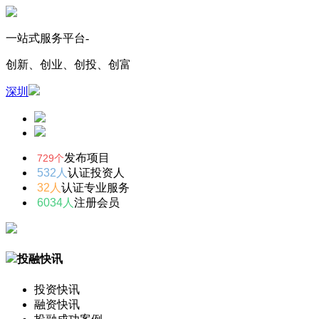
一站式服务平台-
创新、创业、创投、创富
深圳
发布项目
729个
532人
认证投资人
32人
认证专业服务
6034人
注册会员
投融快讯
投资快讯
融资快讯