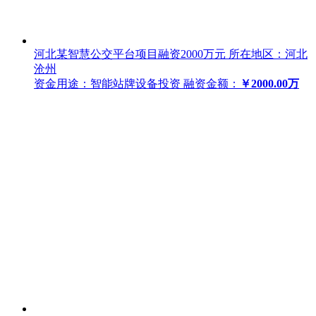
河北某智慧公交平台项目融资2000万元
所在地区：河北
沧州
资金用途：智能站牌设备投资
融资金额：
￥2000.00万