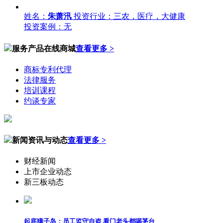
姓名：
朱萧汛
投资行业：三农，医疗，大健康
投资案例：无
服务产品在线商城
查看更多 >
商标专利代理
法律服务
培训课程
约谈专家
新闻资讯与动态
查看更多 >
财经新闻
上市企业动态
新三板动态
起底獐子岛：员工监守自盗 看门老头都喝茅台