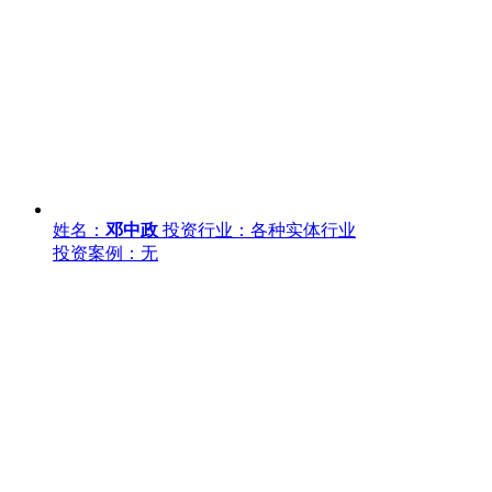
姓名：
邓中政
投资行业：各种实体行业
投资案例：无