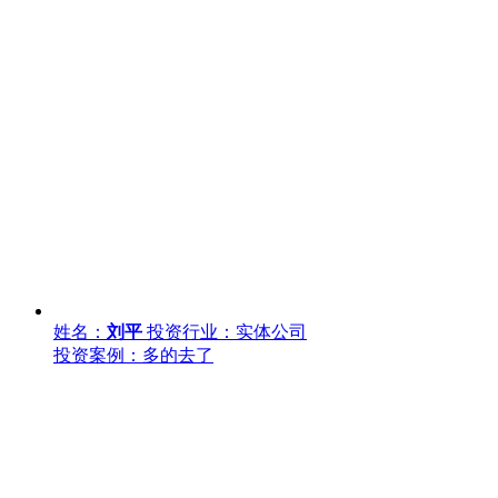
姓名：
刘平
投资行业：实体公司
投资案例：多的去了