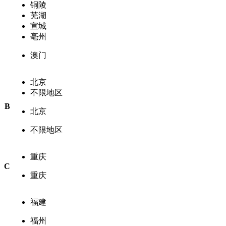
铜陵
芜湖
宣城
亳州
澳门
北京
不限地区
B
北京
不限地区
重庆
C
重庆
福建
福州