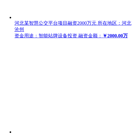
河北某智慧公交平台项目融资2000万元
所在地区：河北
沧州
资金用途：智能站牌设备投资
融资金额：
￥2000.00万