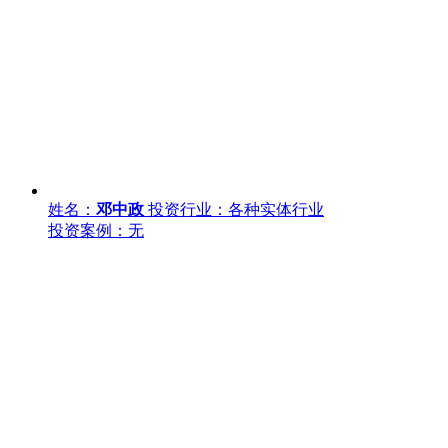
姓名：
邓中政
投资行业：各种实体行业
投资案例：无