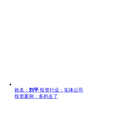
姓名：
刘平
投资行业：实体公司
投资案例：多的去了