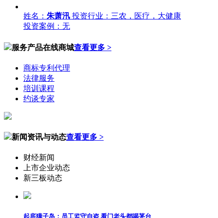
姓名：
朱萧汛
投资行业：三农，医疗，大健康
投资案例：无
服务产品在线商城
查看更多 >
商标专利代理
法律服务
培训课程
约谈专家
新闻资讯与动态
查看更多 >
财经新闻
上市企业动态
新三板动态
起底獐子岛：员工监守自盗 看门老头都喝茅台