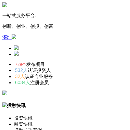
一站式服务平台-
创新、创业、创投、创富
深圳
发布项目
729个
532人
认证投资人
32人
认证专业服务
6034人
注册会员
投融快讯
投资快讯
融资快讯