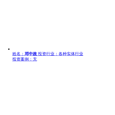
姓名：
邓中政
投资行业：各种实体行业
投资案例：无