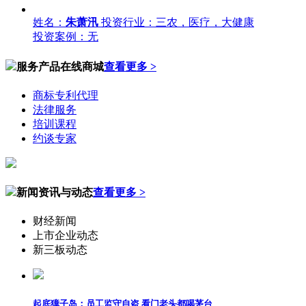
姓名：
朱萧汛
投资行业：三农，医疗，大健康
投资案例：无
服务产品在线商城
查看更多 >
商标专利代理
法律服务
培训课程
约谈专家
新闻资讯与动态
查看更多 >
财经新闻
上市企业动态
新三板动态
起底獐子岛：员工监守自盗 看门老头都喝茅台