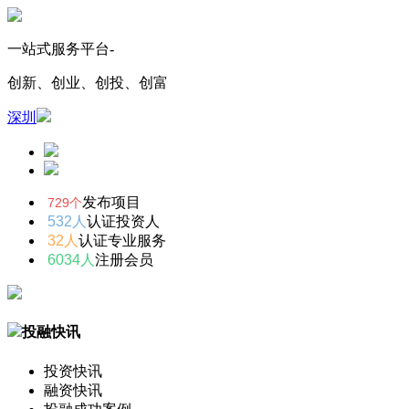
一站式服务平台-
创新、创业、创投、创富
深圳
发布项目
729个
532人
认证投资人
32人
认证专业服务
6034人
注册会员
投融快讯
投资快讯
融资快讯