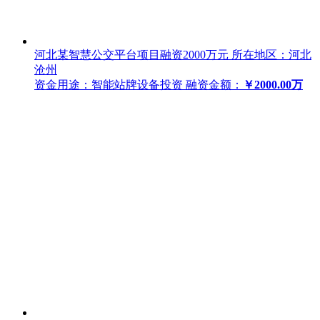
河北某智慧公交平台项目融资2000万元
所在地区：河北
沧州
资金用途：智能站牌设备投资
融资金额：
￥2000.00万