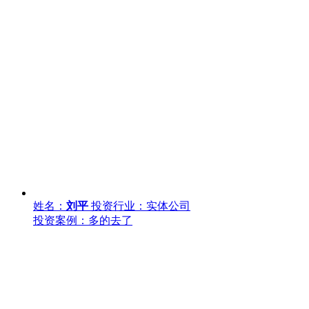
姓名：
刘平
投资行业：实体公司
投资案例：多的去了