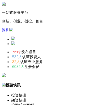
一站式服务平台-
创新、创业、创投、创富
深圳
发布项目
729个
532人
认证投资人
32人
认证专业服务
6034人
注册会员
投融快讯
投资快讯
融资快讯