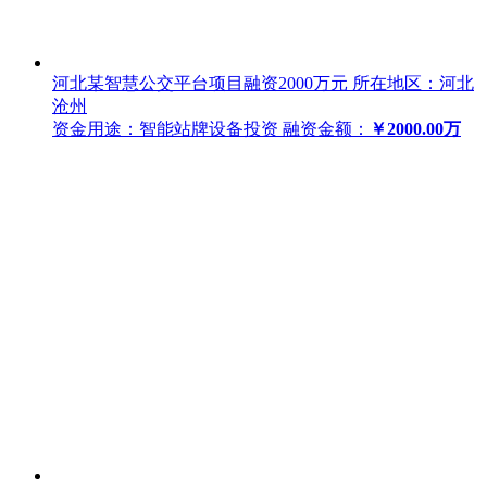
河北某智慧公交平台项目融资2000万元
所在地区：河北
沧州
资金用途：智能站牌设备投资
融资金额：
￥2000.00万