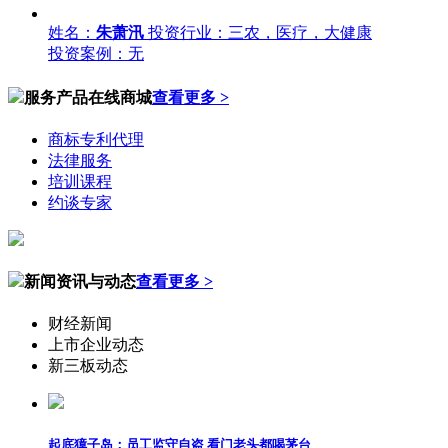
姓名：
朱萧汛
投资行业：三农，医疗，大健康
投资案例：无
服务产品在线商城
查看更多 >
商标专利代理
法律服务
培训课程
约谈专家
新闻资讯与动态
查看更多 >
财经新闻
上市企业动态
新三板动态
起底獐子岛：员工监守自盗 看门老头都喝茅台