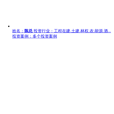
姓名：
陈总
投资行业：工程在建.土建.林权.农.能源.酒...
投资案例：多个投资案例