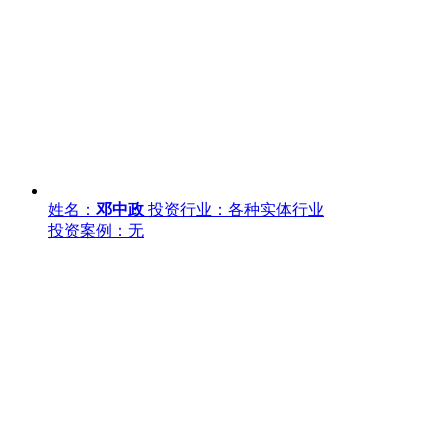
姓名：
邓中政
投资行业：各种实体行业
投资案例：无