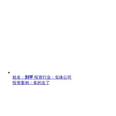
姓名：
刘平
投资行业：实体公司
投资案例：多的去了