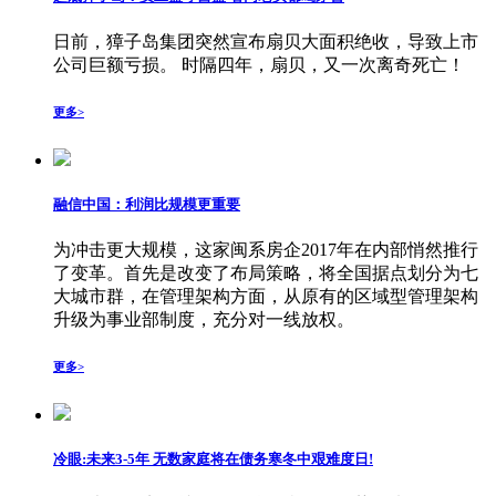
日前，獐子岛集团突然宣布扇贝大面积绝收，导致上市
公司巨额亏损。 时隔四年，扇贝，又一次离奇死亡！
更多>
融信中国：利润比规模更重要
为冲击更大规模，这家闽系房企2017年在内部悄然推行
了变革。首先是改变了布局策略，将全国据点划分为七
大城市群，在管理架构方面，从原有的区域型管理架构
升级为事业部制度，充分对一线放权。
更多>
冷眼:未来3-5年 无数家庭将在债务寒冬中艰难度日!