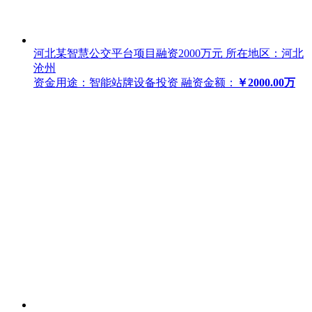
河北某智慧公交平台项目融资2000万元
所在地区：河北
沧州
资金用途：智能站牌设备投资
融资金额：
￥2000.00万