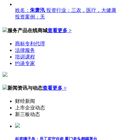
姓名：
朱萧汛
投资行业：三农，医疗，大健康
投资案例：无
服务产品在线商城
查看更多 >
商标专利代理
法律服务
培训课程
约谈专家
新闻资讯与动态
查看更多 >
财经新闻
上市企业动态
新三板动态
起底獐子岛：员工监守自盗 看门老头都喝茅台