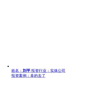
姓名：
刘平
投资行业：实体公司
投资案例：多的去了