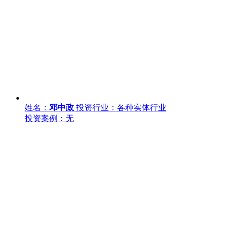
姓名：
邓中政
投资行业：各种实体行业
投资案例：无