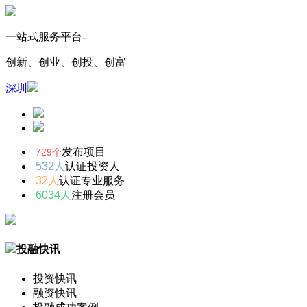
一站式服务平台-
创新、创业、创投、创富
深圳
发布项目
729个
532人
认证投资人
32人
认证专业服务
6034人
注册会员
投融快讯
投资快讯
融资快讯