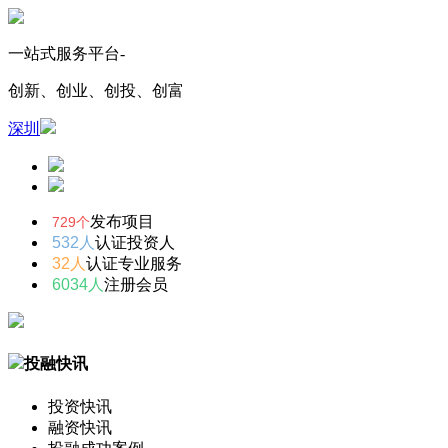
一站式服务平台-
创新、创业、创投、创富
深圳
发布项目
729个
532人
认证投资人
32人
认证专业服务
6034人
注册会员
投融快讯
投资快讯
融资快讯