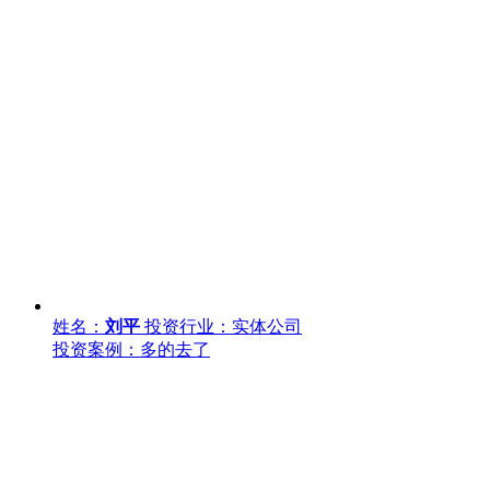
姓名：
刘平
投资行业：实体公司
投资案例：多的去了