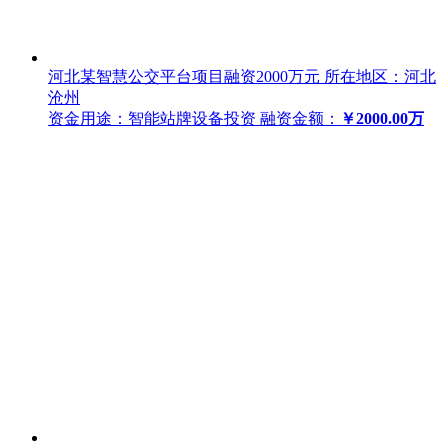
河北某智慧公交平台项目融资2000万元
所在地区：河北
沧州
资金用途：智能站牌设备投资
融资金额：
￥2000.00万