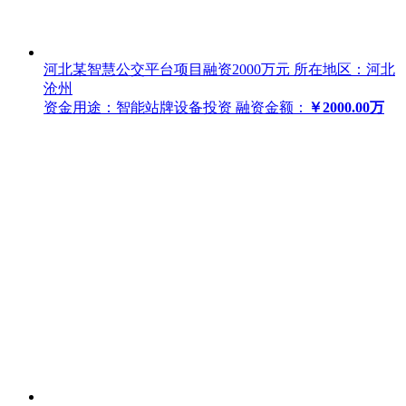
河北某智慧公交平台项目融资2000万元
所在地区：河北
沧州
资金用途：智能站牌设备投资
融资金额：
￥2000.00万