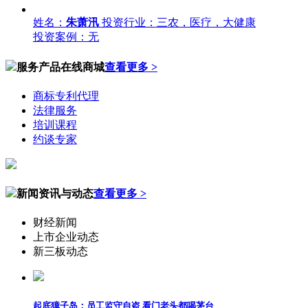
姓名：
朱萧汛
投资行业：三农，医疗，大健康
投资案例：无
服务产品在线商城
查看更多 >
商标专利代理
法律服务
培训课程
约谈专家
新闻资讯与动态
查看更多 >
财经新闻
上市企业动态
新三板动态
起底獐子岛：员工监守自盗 看门老头都喝茅台