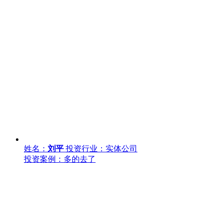
姓名：
刘平
投资行业：实体公司
投资案例：多的去了