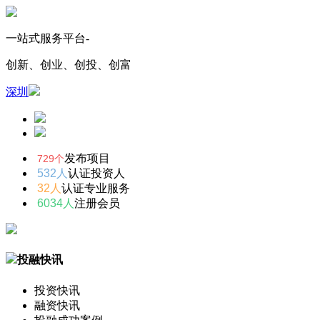
一站式服务平台-
创新、创业、创投、创富
深圳
发布项目
729个
532人
认证投资人
32人
认证专业服务
6034人
注册会员
投融快讯
投资快讯
融资快讯