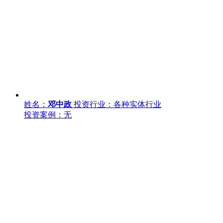
姓名：
邓中政
投资行业：各种实体行业
投资案例：无