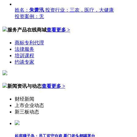
姓名：
朱萧汛
投资行业：三农，医疗，大健康
投资案例：无
服务产品在线商城
查看更多 >
商标专利代理
法律服务
培训课程
约谈专家
新闻资讯与动态
查看更多 >
财经新闻
上市企业动态
新三板动态
起底獐子岛：员工监守自盗 看门老头都喝茅台