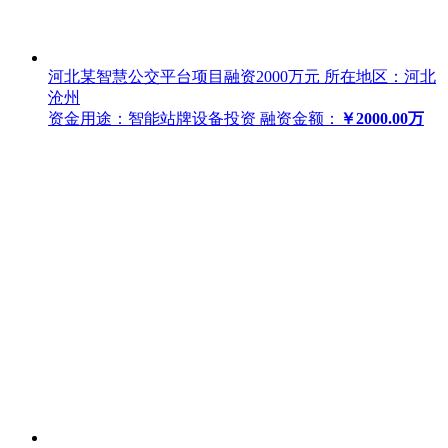
河北某智慧公交平台项目融资2000万元
所在地区：河北
沧州
资金用途：智能站牌设备投资
融资金额：
￥2000.00万