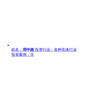
姓名：
邓中政
投资行业：各种实体行业
投资案例：无