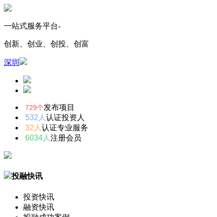
一站式服务平台-
创新、创业、创投、创富
深圳
发布项目
729个
532人
认证投资人
32人
认证专业服务
6034人
注册会员
投融快讯
投资快讯
融资快讯