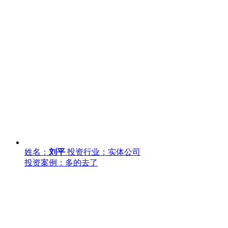
姓名：
刘平
投资行业：实体公司
投资案例：多的去了