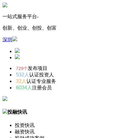
一站式服务平台-
创新、创业、创投、创富
深圳
发布项目
729个
532人
认证投资人
32人
认证专业服务
6034人
注册会员
投融快讯
投资快讯
融资快讯