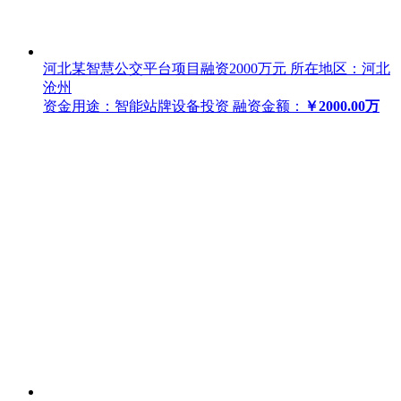
河北某智慧公交平台项目融资2000万元
所在地区：河北
沧州
资金用途：智能站牌设备投资
融资金额：
￥2000.00万