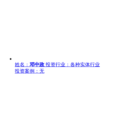
姓名：
邓中政
投资行业：各种实体行业
投资案例：无