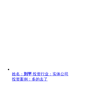
姓名：
刘平
投资行业：实体公司
投资案例：多的去了