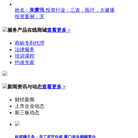
姓名：
朱萧汛
投资行业：三农，医疗，大健康
投资案例：无
服务产品在线商城
查看更多 >
商标专利代理
法律服务
培训课程
约谈专家
新闻资讯与动态
查看更多 >
财经新闻
上市企业动态
新三板动态
起底獐子岛：员工监守自盗 看门老头都喝茅台