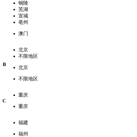
铜陵
芜湖
宣城
亳州
澳门
北京
不限地区
B
北京
不限地区
重庆
C
重庆
福建
福州