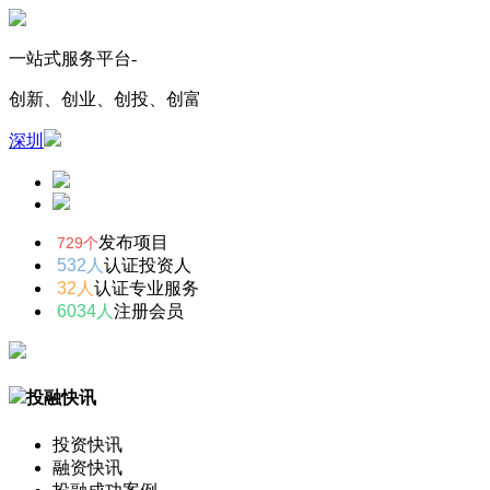
一站式服务平台-
创新、创业、创投、创富
深圳
发布项目
729个
532人
认证投资人
32人
认证专业服务
6034人
注册会员
投融快讯
投资快讯
融资快讯